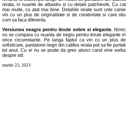
reiata, in nuante de albastru si cu detalii patchwork. Cu cat
mai multe, cu atat mai bine. Detaliile reiate sunt cele caree
vin cu un plus de originalitate si de creativitate si care stiu
cum sa faca diferenta.
Versiunea neagra pentru tinute sobre si elegante.
Nimic
nu se compara cu nuanta de negru pentru tinute elegante in
orice circumstante. Pe langa faptul ca vin cu un plus de
sofisticare, pantalonii negri din catifea reiata pot sa fie purtati
tot anul. Cu ei nu se poate da gres atunci cand vine vorba
despre stil.
martie 23, 2023