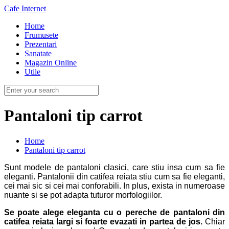
Cafe Internet
Home
Frumusete
Prezentari
Sanatate
Magazin Online
Utile
Pantaloni tip carrot
Home
Pantaloni tip carrot
Sunt modele de pantaloni clasici, care stiu insa cum sa fie
eleganti. Pantalonii din catifea reiata stiu cum sa fie eleganti,
cei mai sic si cei mai conforabili. In plus, exista in numeroase
nuante si se pot adapta tuturor morfologiilor.
Se poate alege eleganta cu o pereche de pantaloni din
catifea reiata largi si foarte evazati in partea de jos.
Chiar