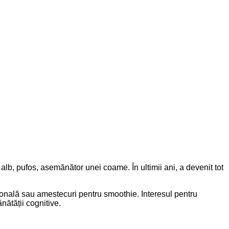
alb, pufos, asemănător unei coame. În ultimii ani, a devenit tot
țională sau amestecuri pentru smoothie. Interesul pentru
nătății cognitive.