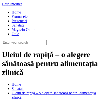
Cafe Internet
Home
Frumusete
Prezentari
Sanatate
Magazin Online
Utile
Uleiul de rapiță – o alegere
sănătoasă pentru alimentația
zilnică
Home
Sanatate
Uleiul de rapiță – o alegere sănătoasă pentru alimentația
zilnică