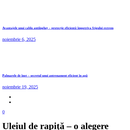
Avantajele unui cablu antiîngheț – protecție eficientă împotriva frigului extrem
noiembrie 6, 2025
Palmarele de înot – secretul unui antrenament eficient în apă
noiembrie 19, 2025
0
Uleiul de rapiță – o alegere