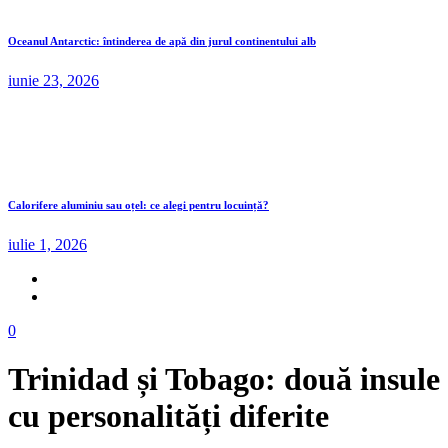
Oceanul Antarctic: întinderea de apă din jurul continentului alb
iunie 23, 2026
Calorifere aluminiu sau oțel: ce alegi pentru locuință?
iulie 1, 2026
0
Trinidad și Tobago: două insule
cu personalități diferite