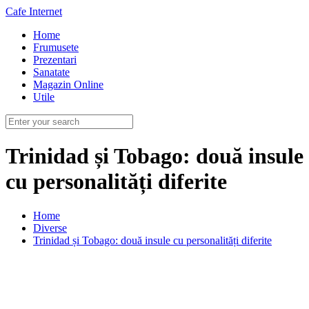
Cafe Internet
Home
Frumusete
Prezentari
Sanatate
Magazin Online
Utile
Trinidad și Tobago: două insule
cu personalități diferite
Home
Diverse
Trinidad și Tobago: două insule cu personalități diferite