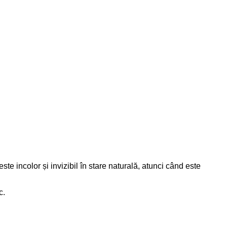
te incolor și invizibil în stare naturală, atunci când este
c.