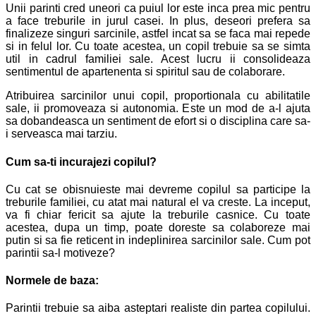
Unii parinti cred uneori ca puiul lor este inca prea mic pentru
a face treburile in jurul casei. In plus, deseori prefera sa
finalizeze singuri sarcinile, astfel incat sa se faca mai repede
si in felul lor. Cu toate acestea, un copil trebuie sa se simta
util in cadrul familiei sale. Acest lucru ii consolideaza
sentimentul de apartenenta si spiritul sau de colaborare.
Atribuirea sarcinilor unui copil, proportionala cu abilitatile
sale, ii promoveaza si autonomia. Este un mod de a-l ajuta
sa dobandeasca un sentiment de efort si o disciplina care sa-
i serveasca mai tarziu.
Cum sa-ti incurajezi copilul?
Cu cat se obisnuieste mai devreme copilul sa participe la
treburile familiei, cu atat mai natural el va creste. La inceput,
va fi chiar fericit sa ajute la treburile casnice. Cu toate
acestea, dupa un timp, poate doreste sa colaboreze mai
putin si sa fie reticent in indeplinirea sarcinilor sale. Cum pot
parintii sa-l motiveze?
Normele de baza:
Parintii trebuie sa aiba asteptari realiste din partea copilului.