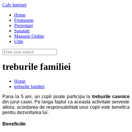
Cafe Internet
Home
Frumusete
Prezentari
Sanatate
Magazin Online
Utile
treburile familiei
Home
treburile familiei
Pana la 5 ani, un copil poate participa la
treburile casnice
din jurul casei. Pe langa faptul ca aceasta activitate serveste
altora, acordarea de responsabilitati unui copil este benefica
pentru dezvoltarea lui.
Beneficiile