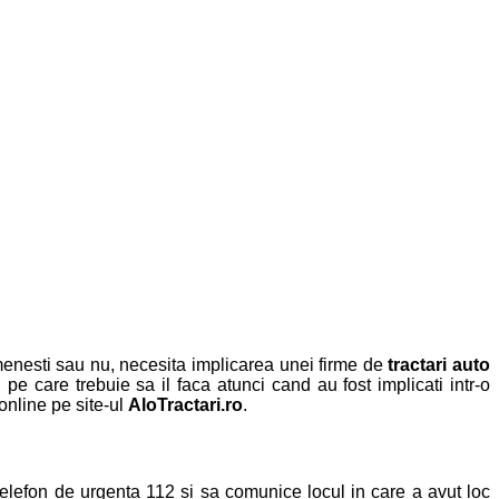
omenesti sau nu, necesita implicarea unei firme de
tractari auto
pe care trebuie sa il faca atunci cand au fost implicati intr-o
 online pe site-ul
AloTractari.ro
.
 telefon de urgenta 112 si sa comunice locul in care a avut loc