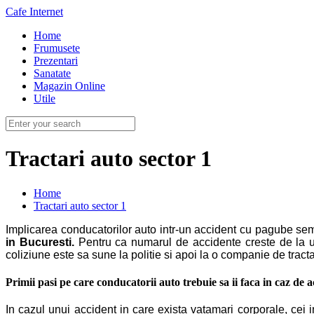
Cafe Internet
Home
Frumusete
Prezentari
Sanatate
Magazin Online
Utile
Tractari auto sector 1
Home
Tractari auto sector 1
Implicarea conducatorilor auto intr-un accident cu pagube sem
in Bucuresti.
Pentru ca numarul de accidente creste de la un 
coliziune este sa sune la politie si apoi la o companie de tracta
Primii pasi pe care conducatorii auto trebuie sa ii faca in caz de
In cazul unui accident in care exista vatamari corporale, cei 