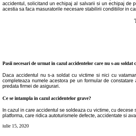
accidentul, solicitand un echipaj al salvarii si un echipaj de po
acestia sa faca masuratorile necesare stabilirii conditiilor in 
Pasii necesari de urmat in cazul accidentelor care nu s-au soldat 
Daca accidentul nu s-a soldat cu victime si nici cu vatamari 
completeaza numele acestora pe un formular de constatare am
predata firmei de asigurari.
Ce se intampla in cazul accidentelor grave?
In cazul in care accidentul se soldeaza cu victime, cu decese s
platforma, care ridica autoturismele defecte, accidentate si ava
iulie 15, 2020