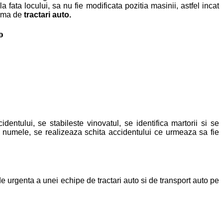
a fata locului, sa nu fie modificata pozitia masinii, astfel incat
firma de
tractari auto.
o
entului, se stabileste vinovatul, se identifica martorii si se
 numele, se realizeaza schita accidentului ce urmeaza sa fie
e urgenta a unei echipe de tractari auto si de transport auto pe