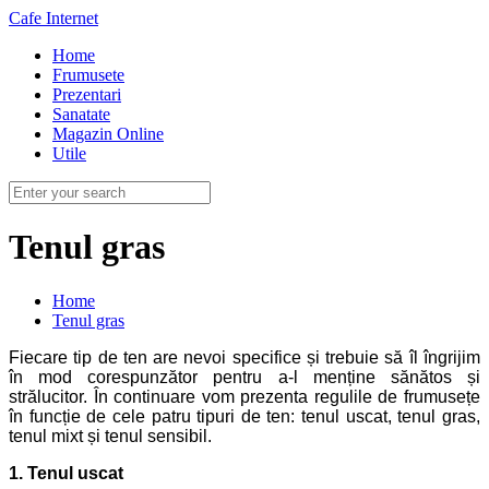
Cafe Internet
Home
Frumusete
Prezentari
Sanatate
Magazin Online
Utile
Tenul gras
Home
Tenul gras
Fiecare tip de ten are nevoi specifice și trebuie să îl îngrijim
în mod corespunzător pentru a-l menține sănătos și
strălucitor. În continuare vom prezenta regulile de frumusețe
în funcție de cele patru tipuri de ten: tenul uscat, tenul gras,
tenul mixt și tenul sensibil.
1. Tenul uscat