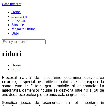
Cafe Internet
Home
Frumusete
Prezentari
Sanatate
Magazin Online
Utile
riduri
Home
riduri
Procesul natural de imbatranire determina dezvoltarea
ridurilor,
in special pe partile corpului care sunt expuse la
soare, cum ar fi fata, gatul, mainile si antebratele.
La
majoritatea oamenilor ridurile se dezvolta intre 40 si 50 de
ani, deoarece pielea pierde umezeala si grosimea.
Genetica joaca, de asemenea, un rol important in