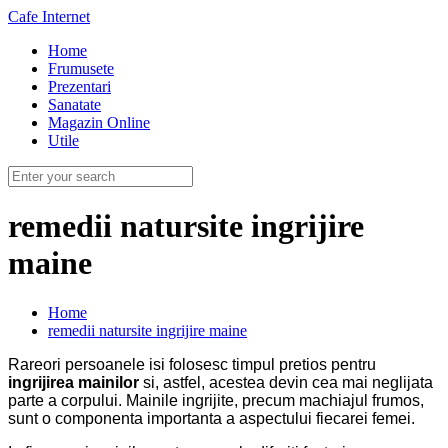
Cafe Internet
Home
Frumusete
Prezentari
Sanatate
Magazin Online
Utile
remedii natursite ingrijire
maine
Home
remedii natursite ingrijire maine
Rareori persoanele isi folosesc timpul pretios pentru
ingrijirea mainilor
si, astfel, acestea devin cea mai neglijata
parte a corpului.
Mainile ingrijite, precum machiajul frumos,
sunt o componenta importanta a aspectului fiecarei femei.