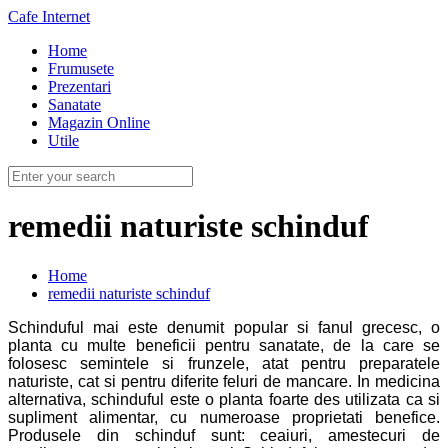
Cafe Internet
Home
Frumusete
Prezentari
Sanatate
Magazin Online
Utile
remedii naturiste schinduf
Home
remedii naturiste schinduf
Schinduful mai este denumit popular si fanul grecesc, o
planta cu multe beneficii pentru sanatate, de la care se
folosesc semintele si frunzele, atat pentru preparatele
naturiste, cat si pentru diferite feluri de mancare. In medicina
alternativa, schinduful este o planta foarte des utilizata ca si
supliment alimentar, cu numeroase proprietati benefice.
Produsele din schinduf sunt: ceaiuri, amestecuri de