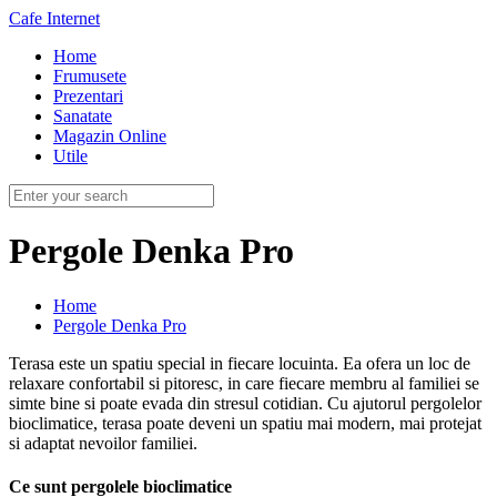
Cafe Internet
Home
Frumusete
Prezentari
Sanatate
Magazin Online
Utile
Pergole Denka Pro
Home
Pergole Denka Pro
Terasa este un spatiu special in fiecare locuinta. Ea ofera un loc de
relaxare confortabil si pitoresc, in care fiecare membru al familiei se
simte bine si poate evada din stresul cotidian. Cu ajutorul pergolelor
bioclimatice, terasa poate deveni un spatiu mai modern, mai protejat
si adaptat nevoilor familiei.
Ce sunt pergolele bioclimatice