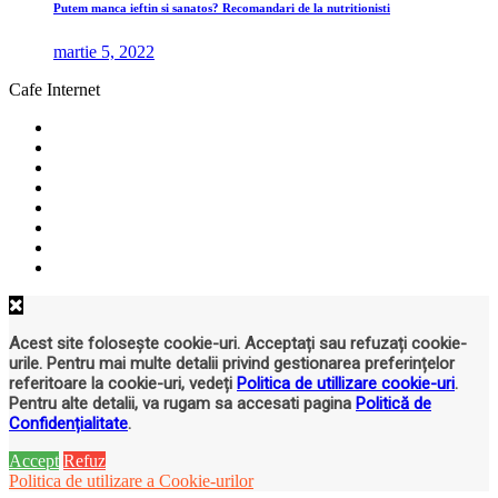
Putem manca ieftin si sanatos? Recomandari de la nutritionisti
martie 5, 2022
Cafe Internet
Acest site folosește cookie-uri. Acceptați sau refuzați cookie-
urile. Pentru mai multe detalii privind gestionarea preferințelor
referitoare la cookie-uri, vedeți
Politica de utillizare cookie-uri
.
Pentru alte detalii, va rugam sa accesati pagina
Politică de
Confidențialitate
.
Accept
Refuz
Politica de utilizare a Cookie-urilor