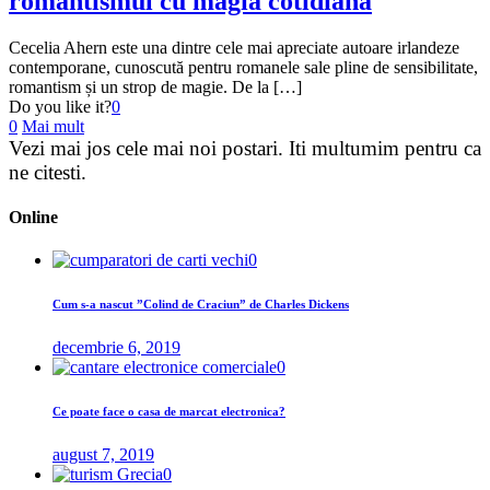
romantismul cu magia cotidiană
Cecelia Ahern este una dintre cele mai apreciate autoare irlandeze
contemporane, cunoscută pentru romanele sale pline de sensibilitate,
romantism și un strop de magie. De la […]
Do you like it?
0
0
Mai mult
Vezi mai jos cele mai noi
postari
. Iti multumim pentru ca
ne citesti.
Online
0
Cum s-a nascut ”Colind de Craciun” de Charles Dickens
decembrie 6, 2019
0
Ce poate face o casa de marcat electronica?
august 7, 2019
0