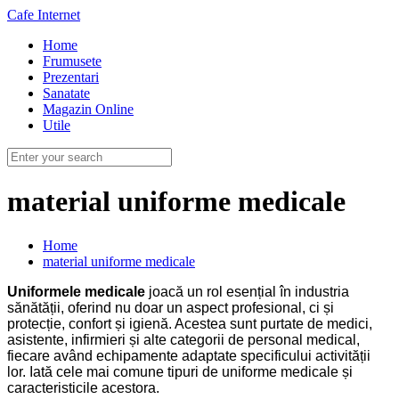
Cafe Internet
Home
Frumusete
Prezentari
Sanatate
Magazin Online
Utile
material uniforme medicale
Home
material uniforme medicale
Uniformele medicale
joacă un rol esențial în industria
sănătății, oferind nu doar un aspect profesional, ci și
protecție, confort și igienă. Acestea sunt purtate de medici,
asistente, infirmieri și alte categorii de personal medical,
fiecare având echipamente adaptate specificului activității
lor. Iată cele mai comune tipuri de uniforme medicale și
caracteristicile acestora.