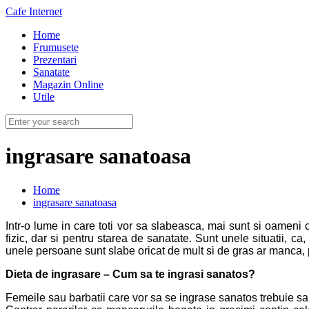
Cafe Internet
Home
Frumusete
Prezentari
Sanatate
Magazin Online
Utile
ingrasare sanatoasa
Home
ingrasare sanatoasa
Intr-o lume in care toti vor sa slabeasca, mai sunt si oameni
fizic, dar si pentru starea de sanatate. Sunt unele situatii, 
unele persoane sunt slabe oricat de mult si de gras ar manca, p
Dieta de ingrasare – Cum sa te ingrasi sanatos?
Femeile sau barbatii care vor sa se ingrase sanatos trebuie sa