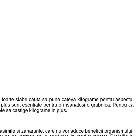
le foarte slabe cauta sa puna cateva kilograme pentru aspectul
n plus sunt esentiale pentru o insanatosire grabnica. Pentru ca
ele sa castige kilograme in plus.
simile si zaharurile, care nu vor aduce beneficii organismului.