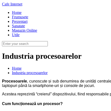
Cafe Internet
Home
Frumusete
Prezentari
Sanatate
Magazin Online
Utile
Industria procesoarelor
Home
Industria procesoarelor
Procesoarele
, cunoscute și sub denumirea de unități centrale
laptopuri până la smartphone-uri și console de jocuri.
Acestea reprezintă “creierul” dispozitivului, fiind responsabile
Cum funcționează un procesor?