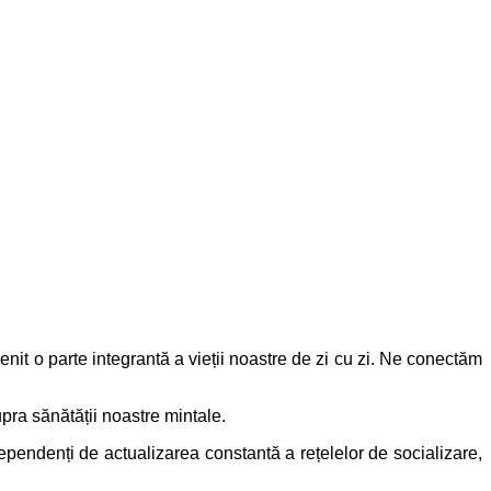
enit o parte integrantă a vieții noastre de zi cu zi. Ne conectăm
upra sănătății noastre mintale.
dependenți de actualizarea constantă a rețelelor de socializare,