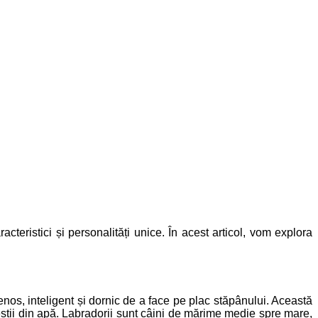
cteristici și personalități unice. În acest articol, vom explora
nos, inteligent și dornic de a face pe plac stăpânului. Această
știi din apă. Labradorii sunt câini de mărime medie spre mare,