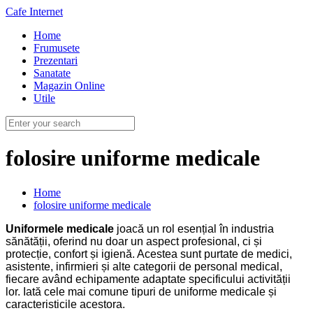
Cafe Internet
Home
Frumusete
Prezentari
Sanatate
Magazin Online
Utile
folosire uniforme medicale
Home
folosire uniforme medicale
Uniformele medicale
joacă un rol esențial în industria
sănătății, oferind nu doar un aspect profesional, ci și
protecție, confort și igienă. Acestea sunt purtate de medici,
asistente, infirmieri și alte categorii de personal medical,
fiecare având echipamente adaptate specificului activității
lor. Iată cele mai comune tipuri de uniforme medicale și
caracteristicile acestora.