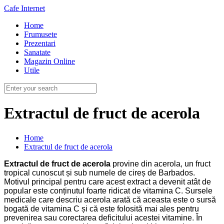
Cafe Internet
Home
Frumusete
Prezentari
Sanatate
Magazin Online
Utile
Extractul de fruct de acerola
Home
Extractul de fruct de acerola
Extractul de fruct de acerola
provine din acerola, un fruct
tropical cunoscut și sub numele de cireș de Barbados.
Motivul principal pentru care acest extract a devenit atât de
popular este conținutul foarte ridicat de vitamina C. Sursele
medicale care descriu acerola arată că aceasta este o sursă
bogată de vitamina C și că este folosită mai ales pentru
prevenirea sau corectarea deficitului acestei vitamine. În