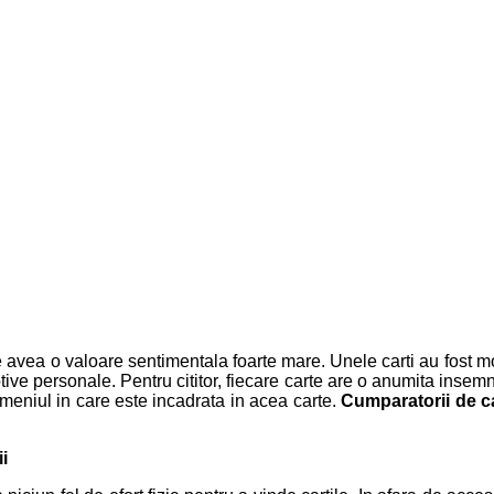
ate avea o valoare sentimentala foarte mare. Unele carti au fost mo
tive personale. Pentru cititor, fiecare carte are o anumita insem
domeniul in care este incadrata in acea carte.
Cumparatorii de c
i