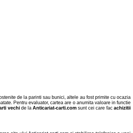
stenite de la parinti sau bunici, altele au fost primite cu ocazia
natate. Pentru evaluator, cartea are o anumita valoare in functie
arti vechi
de la
Anticariat-carti.com
sunt cei care fac
achizitii