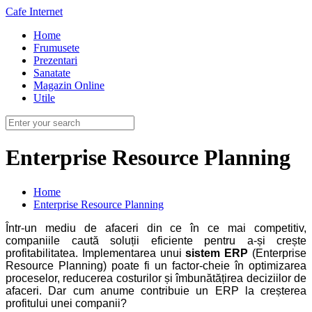
Cafe Internet
Home
Frumusete
Prezentari
Sanatate
Magazin Online
Utile
Enterprise Resource Planning
Home
Enterprise Resource Planning
Într-un mediu de afaceri din ce în ce mai competitiv,
companiile caută soluții eficiente pentru a-și crește
profitabilitatea. Implementarea unui
sistem ERP
(Enterprise
Resource Planning) poate fi un factor-cheie în optimizarea
proceselor, reducerea costurilor și îmbunătățirea deciziilor de
afaceri. Dar cum anume contribuie un ERP la creșterea
profitului unei companii?