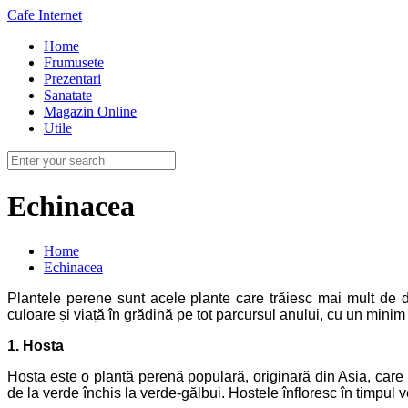
Cafe Internet
Home
Frumusete
Prezentari
Sanatate
Magazin Online
Utile
Echinacea
Home
Echinacea
Plantele perene sunt acele plante care trăiesc mai mult de d
culoare și viață în grădină pe tot parcursul anului, cu un minim
1. Hosta
Hosta este o plantă perenă populară, originară din Asia, care 
de la verde închis la verde-gălbui. Hostele înfloresc în timpul 