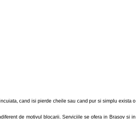
ncuiata, cand isi pierde cheile sau cand pur si simplu exista o
ferent de motivul blocarii. Serviciile se ofera in Brasov si in