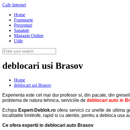
Cafe Internet
Home
Frumusete
Prezentari
Sanatate
Magazin Online
Utile
deblocari usi Brasov
Home
deblocari usi Brasov
Experienta este cel mai dur profesor si, din pacate, din grese
problema de natura tehnica, serviciile de
deblocari auto in B
Echipa
Expert-Deblok.ro
ofera servicii cu unelte de ultima g
localitatile limitrofe, rapid si cu atentie, pentru a debloca usa 
Ce ofera expertii in
deblocari auto Brasov