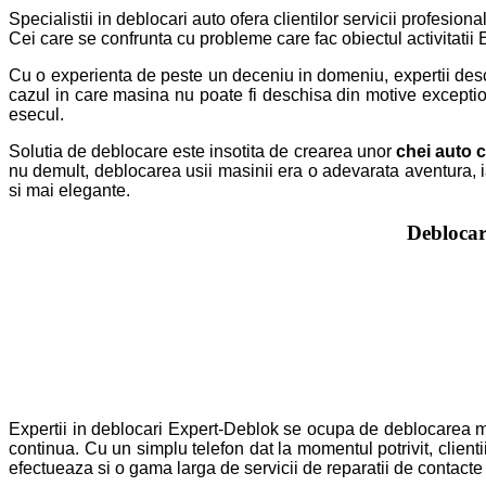
Specialistii in deblocari auto ofera clientilor servicii profesiona
Cei care se confrunta cu probleme care fac obiectul activitatii 
Cu o experienta de peste un deceniu in domeniu, expertii desc
cazul in care masina nu poate fi deschisa din motive exceptiona
esecul.
Solutia de deblocare este insotita de crearea unor
chei auto 
nu demult, deblocarea usii masinii era o adevarata aventura, i
si mai elegante.
Deblocar
Expertii in deblocari Expert-Deblok se ocupa de deblocarea m
continua. Cu un simplu telefon dat la momentul potrivit, clienti
efectueaza si o gama larga de servicii de reparatii de contacte