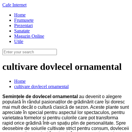
Cafe Internet
Home
Frumusete
Prezentari
Sanatate
Magazin Online
Utile
cultivare dovlecel ornamental
Home
cultivare dovlecel ornamental
Semințele de dovlecel ornamental
au devenit o alegere
populară în rândul pasionaților de grădinărit care își doresc
mai mult decât o cultură clasică de sezon. Aceste plante sunt
apreciate în special pentru aspectul lor spectaculos, pentru
varietatea formelor și pentru culorile care pot transforma
rapid orice grădină într-un spațiu plin de personalitate. Spre
deosebire de soiurile cultivate strict pentru consum, dovleceii