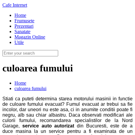
Cafe Internet
Home
Frumusete
Prezentari
Sanatate
Magazin Online
Utile
culoarea fumului
Home
culoarea fumului
Stiati ca puteti determina starea motorului masinii in functie
de culoare fumului evacuat? Fumul evacuat ar trebui sa fie
incolor, dar uneori nu este asa, ci in anumite conditii poate fi
negru, alb sau chiar albastru. Daca observati modificari ale
culorii fumului, recomandarea specialistilor de la Nord
Garage,
service auto autorizat
din Bucuresti, este de a
duce masina la un service pentru a fi examinata de un