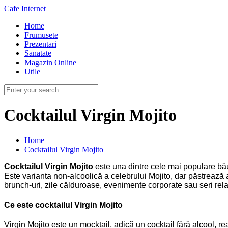
Cafe Internet
Home
Frumusete
Prezentari
Sanatate
Magazin Online
Utile
Cocktailul Virgin Mojito
Home
Cocktailul Virgin Mojito
Cocktailul Virgin Mojito
este una dintre cele mai populare băut
Este varianta non-alcoolică a celebrului Mojito, dar păstrează a
brunch-uri, zile călduroase, evenimente corporate sau seri rela
Ce este cocktailul Virgin Mojito
Virgin Mojito este un mocktail, adică un cocktail fără alcool, r