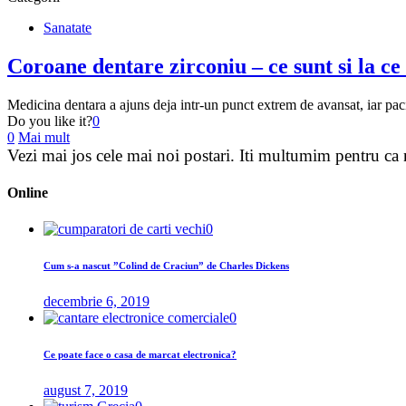
Sanatate
Coroane dentare zirconiu – ce sunt si la ce 
Medicina dentara a ajuns deja intr-un punct extrem de avansat, iar paci
Do you like it?
0
0
Mai mult
Vezi mai jos cele mai noi
postari
. Iti multumim pentru ca n
Online
0
Cum s-a nascut ”Colind de Craciun” de Charles Dickens
decembrie 6, 2019
0
Ce poate face o casa de marcat electronica?
august 7, 2019