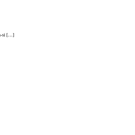
a-si […]