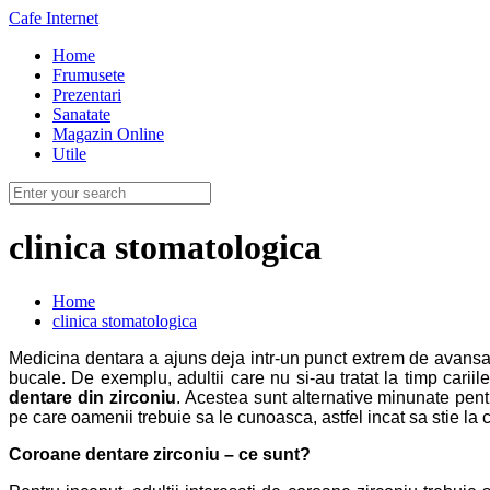
Cafe Internet
Home
Frumusete
Prezentari
Sanatate
Magazin Online
Utile
clinica stomatologica
Home
clinica stomatologica
Medicina dentara a ajuns deja intr-un punct extrem de avansat,
bucale. De exemplu, adultii care nu si-au tratat la timp carii
dentare din zirconiu
. Acestea sunt alternative minunate pent
pe care oamenii trebuie sa le cunoasca, astfel incat sa stie la 
Coroane dentare zirconiu
– ce sunt?