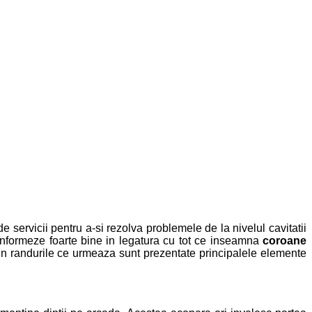
servicii pentru a-si rezolva problemele de la nivelul cavitatii
e informeze foarte bine in legatura cu tot ce inseamna
coroane
. In randurile ce urmeaza sunt prezentate principalele elemente