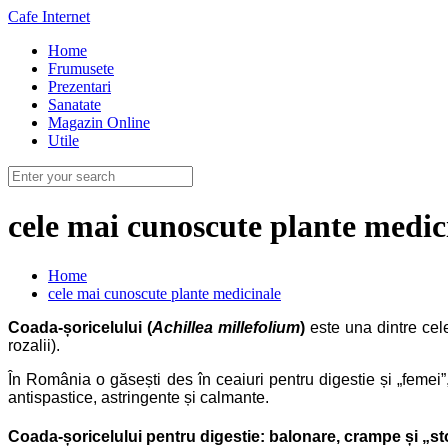
Cafe Internet
Home
Frumusete
Prezentari
Sanatate
Magazin Online
Utile
cele mai cunoscute plante medic
Home
cele mai cunoscute plante medicinale
Coada-șoricelului (
Achillea millefolium
)
este una dintre cel
rozalii).
În România o găsești des în ceaiuri pentru digestie și „femei”, 
antispastice, astringente și calmante.
Coada-șoricelului pentru digestie: balonare, crampe și „s