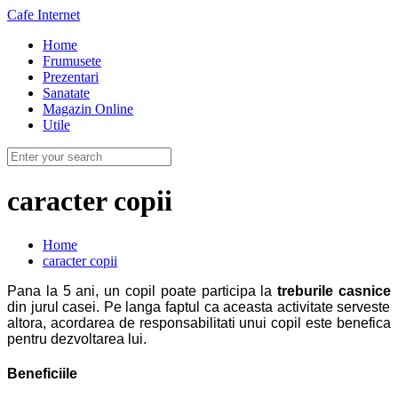
Cafe Internet
Home
Frumusete
Prezentari
Sanatate
Magazin Online
Utile
caracter copii
Home
caracter copii
Pana la 5 ani, un copil poate participa la
treburile casnice
din jurul casei. Pe langa faptul ca aceasta activitate serveste
altora, acordarea de responsabilitati unui copil este benefica
pentru dezvoltarea lui.
Beneficiile