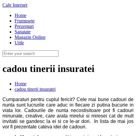
Cafe Internet
Home
Frumusete
Prezentari
Sanatate
Magazin Online
Utile
cadou tinerii insuratei
Home
cadou tinerii insuratei
Cumparaturi pentru cuplul fericit? Cele mai bune cadouri de
nunta sunt lucrurile care aduc in fiecare zi putina bucurie in
viata lor.
Cadourile de nunta necostisitoare pot fi cadouri
minunate, creative, care arata mirelui si miresei cat de mult
invitatii se gandesc la ei si ce le-ar dori.
In lista de mai jos
vor fi prezentate cateva idei de cadouri.