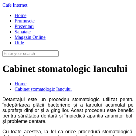
Cafe Internet
Home
Frumusete
Prezentari
Sanatate
Magazin Online
Utile
Cabinet stomatologic Iancului
Home
Cabinet stomatologic Iancului
Detartrajul este un procedeu stomatologic utilizat pentru
îndepărtarea plăcii bacteriene și a tartrului acumulat pe
suprafața dinților și a gingiilor. Acest procedeu este benefic
pentru sănătatea dentară și împiedică apariția anumitor boli
și probleme dentare.
Cu toate acestea, la fel ca orice procedură stomatologică,