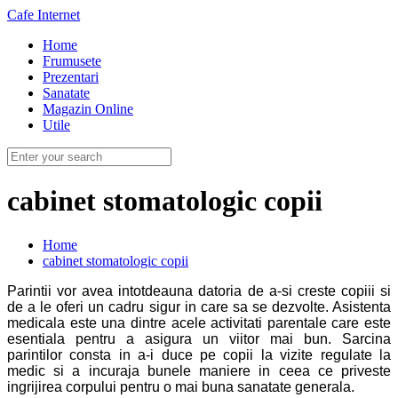
Cafe Internet
Home
Frumusete
Prezentari
Sanatate
Magazin Online
Utile
cabinet stomatologic copii
Home
cabinet stomatologic copii
Parintii vor avea intotdeauna datoria de a-si creste copiii si
de a le oferi un cadru sigur in care sa se dezvolte. Asistenta
medicala este una dintre acele activitati parentale care este
esentiala pentru a asigura un viitor mai bun. Sarcina
parintilor consta in a-i duce pe copii la vizite regulate la
medic si a incuraja bunele maniere in ceea ce priveste
ingrijirea corpului pentru o mai buna sanatate generala.