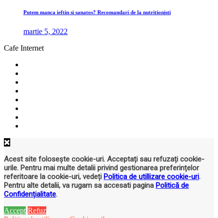
Putem manca ieftin si sanatos? Recomandari de la nutritionisti
martie 5, 2022
Cafe Internet
Acest site folosește cookie-uri. Acceptați sau refuzați cookie-
urile. Pentru mai multe detalii privind gestionarea preferințelor
referitoare la cookie-uri, vedeți
Politica de utillizare cookie-uri
.
Pentru alte detalii, va rugam sa accesati pagina
Politică de
Confidențialitate
.
Accept
Refuz