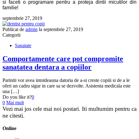
si faceti o programare pentru a proteja dintii micutilor din
familie!
septembrie 27, 2019
Publicat de
admin
la
septembrie 27, 2019
Categorii
Sanatate
Comportamente care pot compromite
sanatatea dentara a copiilor
Parintii vor avea intotdeauna datoria de a-si creste copiii si de a le
oferi un cadru sigur in care sa se dezvolte. Asistenta medicala este
una […]
Do you like it?
0
0
Mai mult
Vezi mai jos cele mai noi
postari
. Iti multumim pentru ca
ne citesti.
Online