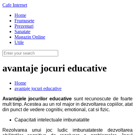
Cafe Internet
Home
Frumusete
Prezentari
Sanatate
Magazin Online
Utile
avantaje jocuri educative
Home
avantaje jocuri educative
Avantajele jocurilor educative
sunt recunoscute de foarte
mult timp. Acestea au un rol major in dezvoltarea copiilor, atat
din punct de vedere cognitiv, emotional, cat si fizic.
Capacitati intelectuale imbunatatite
Rezolvarea unui joc ludic imbunatateste dezvoltarea