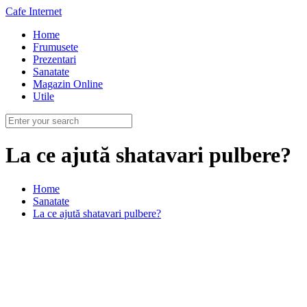
Cafe Internet
Home
Frumusete
Prezentari
Sanatate
Magazin Online
Utile
La ce ajută shatavari pulbere?
Home
Sanatate
La ce ajută shatavari pulbere?