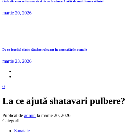
Galaxii: cum se formează și de ce fascinează atât de mult lumea științei
martie 20, 2026
De ce fotoliul clasic rămâne relevant în amenajările actuale
martie 23, 2026
0
La ce ajută shatavari pulbere?
Publicat de
admin
la
martie 20, 2026
Categorii
Sanatate