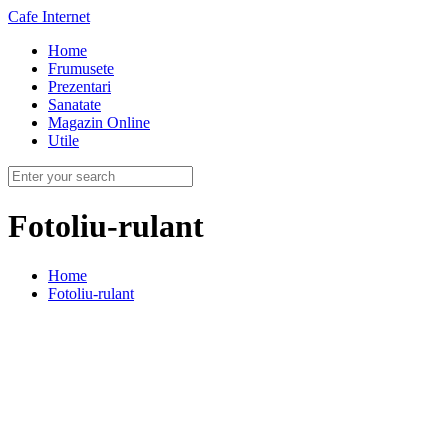
Cafe Internet
Home
Frumusete
Prezentari
Sanatate
Magazin Online
Utile
Fotoliu-rulant
Home
Fotoliu-rulant