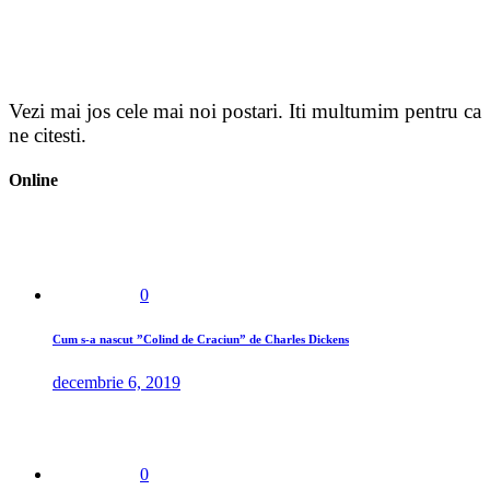
Vezi mai jos cele mai noi
postari
. Iti multumim pentru ca
ne citesti.
Online
0
Cum s-a nascut ”Colind de Craciun” de Charles Dickens
decembrie 6, 2019
0