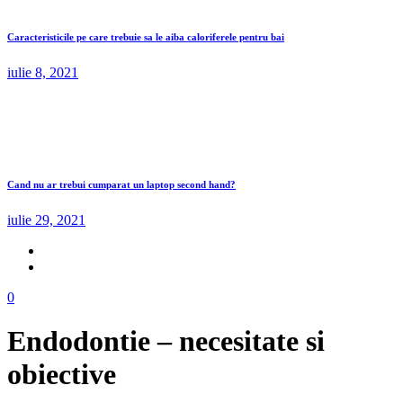
Caracteristicile pe care trebuie sa le aiba caloriferele pentru bai
iulie 8, 2021
Cand nu ar trebui cumparat un laptop second hand?
iulie 29, 2021
0
Endodontie – necesitate si
obiective