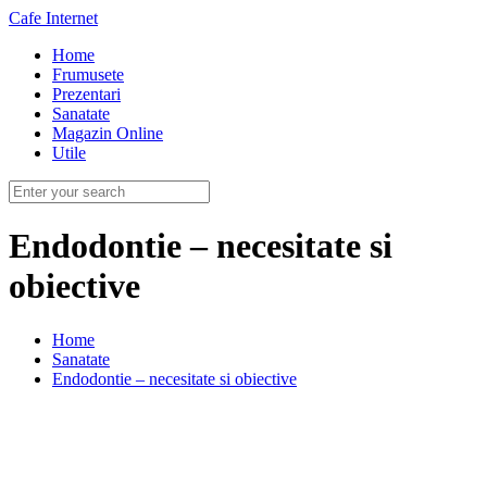
Cafe Internet
Home
Frumusete
Prezentari
Sanatate
Magazin Online
Utile
Endodontie – necesitate si
obiective
Home
Sanatate
Endodontie – necesitate si obiective