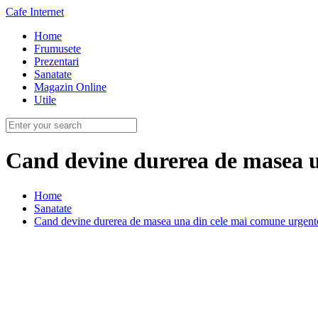
Cafe Internet
Home
Frumusete
Prezentari
Sanatate
Magazin Online
Utile
Cand devine durerea de masea u
Home
Sanatate
Cand devine durerea de masea una din cele mai comune urgent