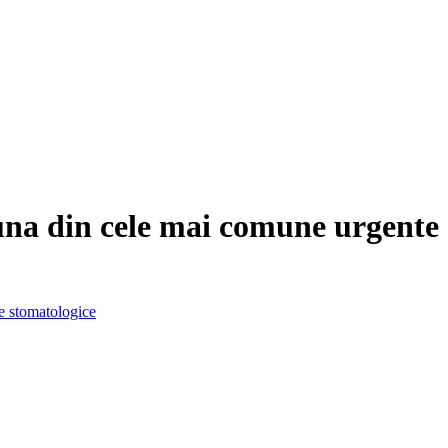
na din cele mai comune urgente 
e stomatologice